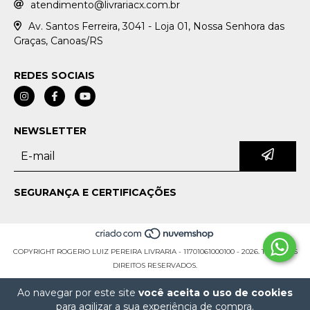
atendimento@livrariacx.com.br
Av. Santos Ferreira, 3041 - Loja 01, Nossa Senhora das
Graças, Canoas/RS
REDES SOCIAIS
NEWSLETTER
SEGURANÇA E CERTIFICAÇÕES
COPYRIGHT ROGERIO LUIZ PEREIRA LIVRARIA - 11701061000100 - 2026. TODOS OS
DIREITOS RESERVADOS.
Ao navegar por este site
você aceita o uso de cookies
para agilizar a sua experiência de compra.