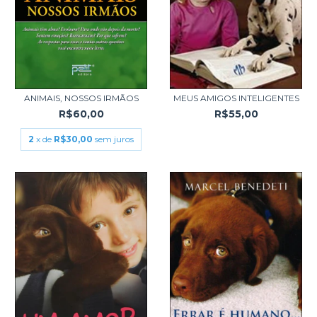
ANIMAIS, NOSSOS IRMÃOS
MEUS AMIGOS INTELIGENTES
R$60,00
R$55,00
2
x de
R$30,00
sem juros