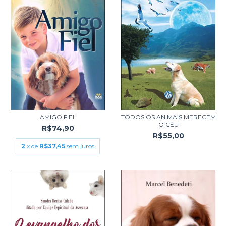
AMIGO FIEL
TODOS OS ANIMAIS MERECEM
O CÉU
R$74,90
R$55,00
2
x de
R$37,45
sem juros