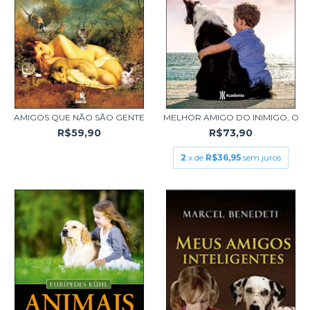
AMIGOS QUE NÃO SÃO GENTE
MELHOR AMIGO DO INIMIGO, O
R$59,90
R$73,90
2
x de
R$36,95
sem juros