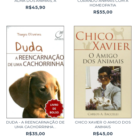
ALMA DOS ANIMAIS, A
CURANDO ANIMAIS COM A
HOMEOPATIA
R$45,90
R$55,00
DUDA - A REENCARNAÇÃO DE
CHICO XAVIER O AMIGO DOS
UMA CACHORRINHA...
ANIMAIS
R$35,00
R$45,00