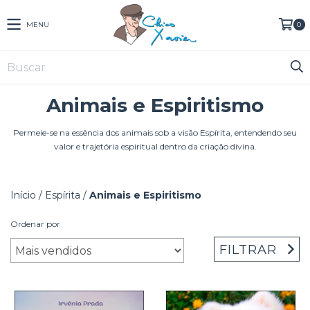
MENU
0
Animais e Espiritismo
Permeie-se na essência dos animais sob a visão Espírita, entendendo seu
valor e trajetória espiritual dentro da criação divina.
Início
/
Espírita
/
Animais e Espiritismo
Ordenar por
FILTRAR