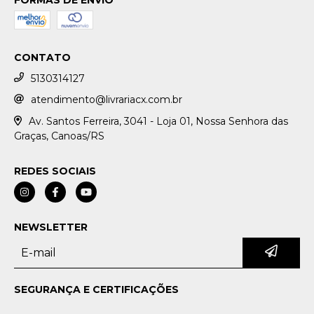
CONTATO
5130314127
atendimento@livrariacx.com.br
Av. Santos Ferreira, 3041 - Loja 01, Nossa Senhora das
Graças, Canoas/RS
REDES SOCIAIS
NEWSLETTER
SEGURANÇA E CERTIFICAÇÕES