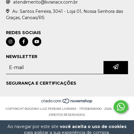
atendimento@livrariacx.com.br
Av. Santos Ferreira, 3041 - Loja 01, Nossa Senhora das
Graças, Canoas/RS
REDES SOCIAIS
NEWSLETTER
SEGURANÇA E CERTIFICAÇÕES
COPYRIGHT ROGERIO LUIZ PEREIRA LIVRARIA - 11701061000100 - 2026. TODOS OS
DIREITOS RESERVADOS.
Ao navegar por este site
você aceita o uso de cookies
para agilizar a sua experiência de compra.