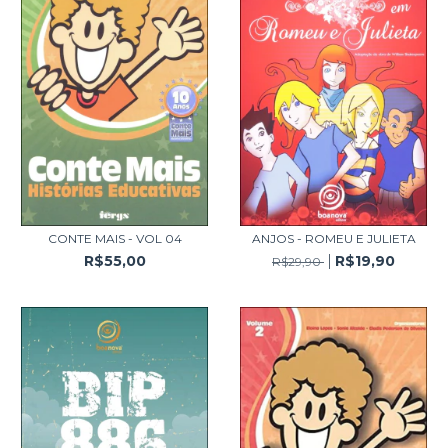
CONTE MAIS - VOL 04
ANJOS - ROMEU E JULIETA
R$55,00
R$19,90
R$29,90