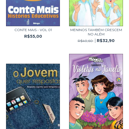
CONTE MAIS - VOL 01
MENINOS TAMBÉM CRESCEM
NO ALÉM
R$55,00
R$32,90
R$40,60