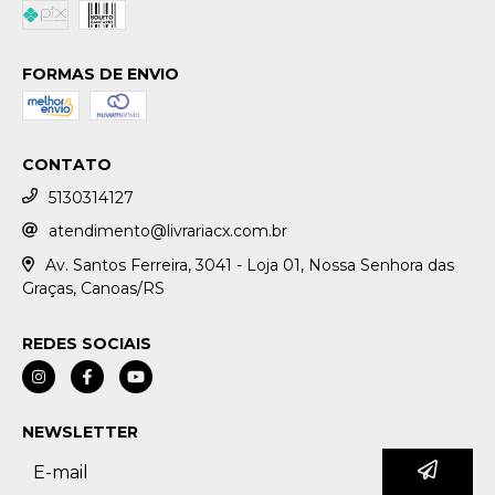
FORMAS DE ENVIO
CONTATO
5130314127
atendimento@livrariacx.com.br
Av. Santos Ferreira, 3041 - Loja 01, Nossa Senhora das
Graças, Canoas/RS
REDES SOCIAIS
NEWSLETTER