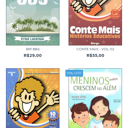
BIP 886
CONTE MAIS - VOL 02
R$29,00
R$55,00
19
%
OFF