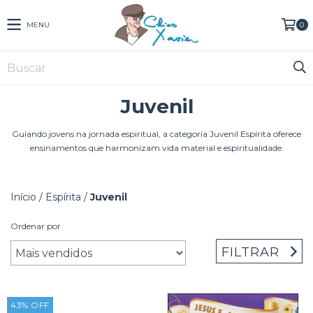
MENU
0
Juvenil
Guiando jovens na jornada espiritual, a categoria Juvenil Espírita oferece
ensinamentos que harmonizam vida material e espiritualidade.
Início
/
Espírita
/
Juvenil
Ordenar por
FILTRAR
43
%
OFF