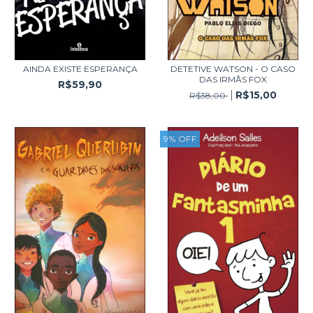
AINDA EXISTE ESPERANÇA
DETETIVE WATSON - O CASO
DAS IRMÃS FOX
R$59,90
R$15,00
R$38,00
9
%
OFF