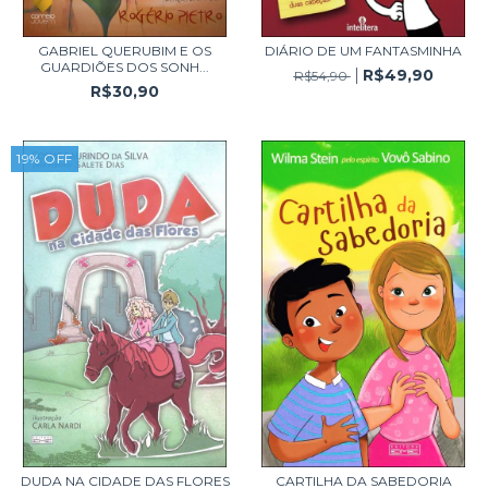
GABRIEL QUERUBIM E OS
DIÁRIO DE UM FANTASMINHA
GUARDIÕES DOS SONH...
R$49,90
R$54,90
R$30,90
19
%
OFF
DUDA NA CIDADE DAS FLORES
CARTILHA DA SABEDORIA