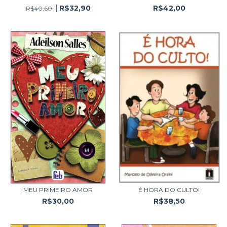
R$32,90
R$42,00
R$40,60
MEU PRIMEIRO AMOR
É HORA DO CULTO!
R$30,00
R$38,50