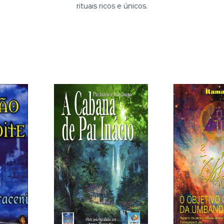
rituais ricos e únicos.