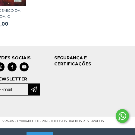
ÓSMICO DA
DA, O
,00
EDES SOCIAIS
SEGURANÇA E
CERTIFICAÇÕES
EWSLETTER
VRARIA - 11701061000100 - 2026. TODOS OS DIREITOS RESERVADOS.