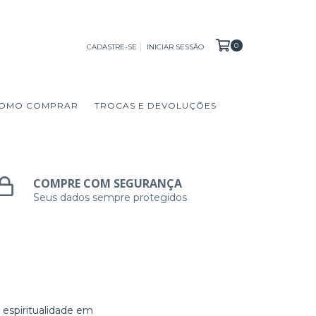
0
CADASTRE-SE
INICIAR SESSÃO
OMO COMPRAR
TROCAS E DEVOLUÇÕES
COMPRE COM SEGURANÇA
Seus dados sempre protegidos
e espiritualidade em