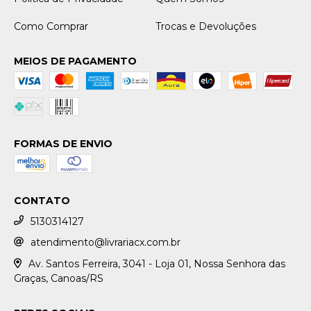
Como Comprar
Trocas e Devoluções
MEIOS DE PAGAMENTO
FORMAS DE ENVIO
CONTATO
5130314127
atendimento@livrariacx.com.br
Av. Santos Ferreira, 3041 - Loja 01, Nossa Senhora das
Graças, Canoas/RS