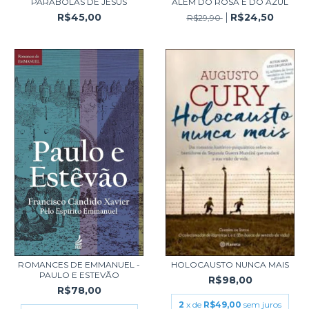
PARÁBOLAS DE JESUS
ALÉM DO ROSA E DO AZUL
R$45,00
R$24,50
R$29,90
ROMANCES DE EMMANUEL -
HOLOCAUSTO NUNCA MAIS
PAULO E ESTEVÃO
R$98,00
R$78,00
2
x de
R$49,00
sem juros