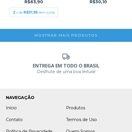
R$63,90
R$50,10
2
x de
R$31,95
sem juros
MOSTRAR MAIS PRODUTOS
ENTREGA EM TODO O BRASIL
Desfrute de uma boa leitura!
NAVEGAÇÃO
Início
Produtos
Contato
Termos de Uso
Política de Privacidade
Quem Somos