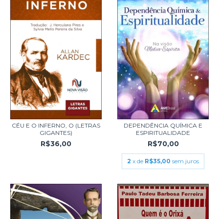
CÉU E O INFERNO, O (LETRAS
DEPENDÊNCIA QUÍMICA E
GIGANTES)
ESPIRITUALIDADE
R$36,00
R$70,00
2
x de
R$35,00
sem juros