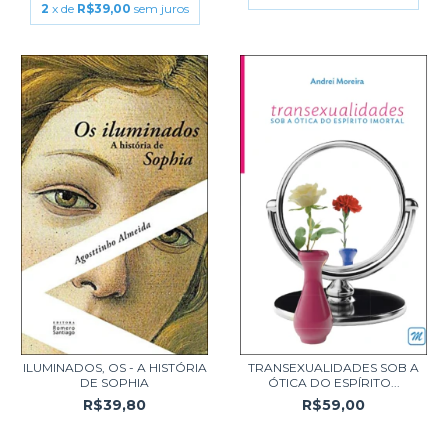
2
x de
R$39,00
sem juros
ILUMINADOS, OS - A HISTÓRIA
TRANSEXUALIDADES SOB A
DE SOPHIA
ÓTICA DO ESPÍRITO...
R$39,80
R$59,00