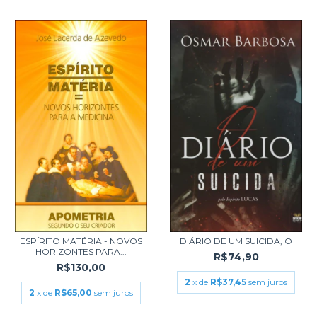
ESPÍRITO MATÉRIA - NOVOS
DIÁRIO DE UM SUICIDA, O
HORIZONTES PARA...
R$74,90
R$130,00
2
x de
R$37,45
sem juros
2
x de
R$65,00
sem juros