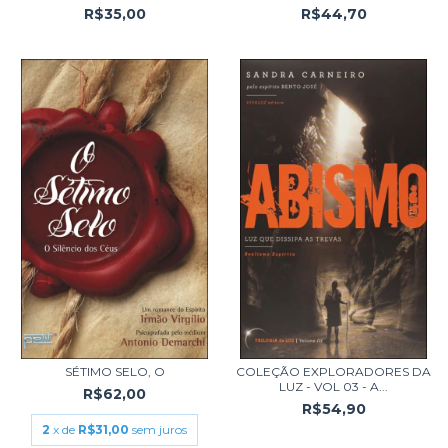
R$35,00
R$44,70
SÉTIMO SELO, O
COLEÇÃO EXPLORADORES DA
LUZ - VOL 03 - A...
R$62,00
R$54,90
2
x de
R$31,00
sem juros