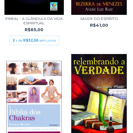
PINEAL - A GLÂNDULA DA VIDA
SAÚDE DO ESPÍRITO
ESPIRITUAL
R$41,00
R$65,00
2
x de
R$32,50
sem juros