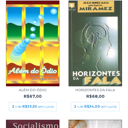
ALÉM DO ÓDIO
HORIZONTES DA FALA
R$67,00
R$68,00
2
x de
R$33,50
sem juros
2
x de
R$34,00
sem juros