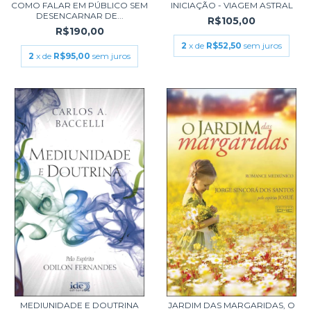
COMO FALAR EM PÚBLICO SEM
INICIAÇÃO - VIAGEM ASTRAL
DESENCARNAR DE...
R$105,00
R$190,00
2
x de
R$52,50
sem juros
2
x de
R$95,00
sem juros
MEDIUNIDADE E DOUTRINA
JARDIM DAS MARGARIDAS, O