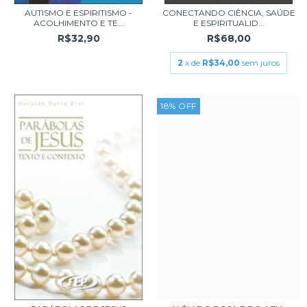
AUTISMO E ESPIRITISMO -
CONECTANDO CIÊNCIA, SAÚDE
ACOLHIMENTO E TE...
E ESPIRITUALID...
R$32,90
R$68,00
2
x de
R$34,00
sem juros
18
%
OFF