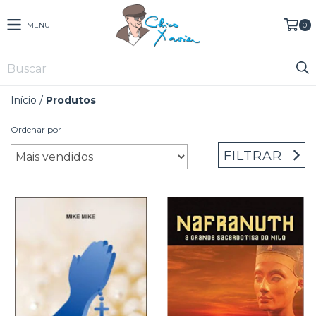
MENU
0
Início
/
Produtos
Ordenar por
FILTRAR