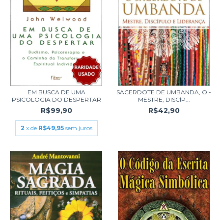
EM BUSCA DE UMA
SACERDOTE DE UMBANDA, O -
PSICOLOGIA DO DESPERTAR
MESTRE, DISCÍP...
R$99,90
R$42,90
2
x de
R$49,95
sem juros