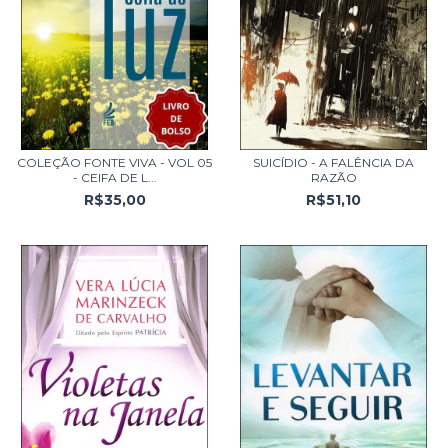
COLEÇÃO FONTE VIVA - VOL 05
SUICÍDIO - A FALÊNCIA DA
- CEIFA DE L...
RAZÃO
R$35,00
R$51,10