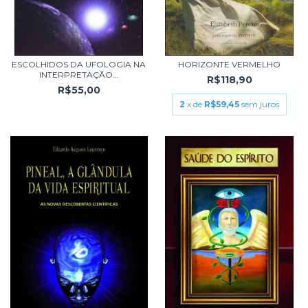
ESCOLHIDOS DA UFOLOGIA NA
HORIZONTE VERMELHO
INTERPRETAÇÃO...
R$118,90
R$55,00
2
x de
R$59,45
sem juros