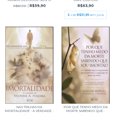
R$59,90
R$63,90
R$69,90
2
x de
R$31,95
sem juros
NAS TRILHAS DA
POR QUE TENHO MEDO DA
IMORTALIDADE - A VERDADE...
MORTE SABENDO QUE...