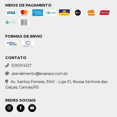
MEIOS DE PAGAMENTO
FORMAS DE ENVIO
CONTATO
5130314127
atendimento@livrariacx.com.br
Av. Santos Ferreira, 3041 - Loja 01, Nossa Senhora das
Graças, Canoas/RS
REDES SOCIAIS