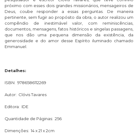
próximo com esses dois grandes missionários, mensageiros de
Deus, coube responder a essas perguntas. De maneira
pertinente, sem fugir ao propósito da obra, o autor realizou um
compêndio de inestimável valor, com reminiscências,
documentos, mensagens, fatos históricos e singelas passagens,
que nos dão uma pequena dimensão da existência, da
generosidade e do amor desse Espírito iluminado chamado
Emmanuel.
Detalhes:
ISBN: 9786586112269
Autor: Clóvis Tavares
Editora: IDE
Quantidade de Páginas: 256
Dimenções: 14 x 21 x 2cm