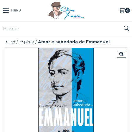
MENU
0
Início
/
Espírita
/
Amor e sabedoria de Emmanuel