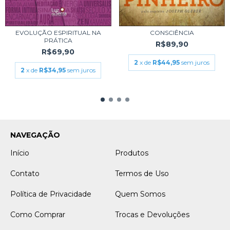
EVOLUÇÃO ESPIRITUAL NA
CONSCIÊNCIA
PRÁTICA
R$89,90
R$69,90
2
x de
R$44,95
sem juros
2
x de
R$34,95
sem juros
NAVEGAÇÃO
Início
Produtos
Contato
Termos de Uso
Política de Privacidade
Quem Somos
Como Comprar
Trocas e Devoluções