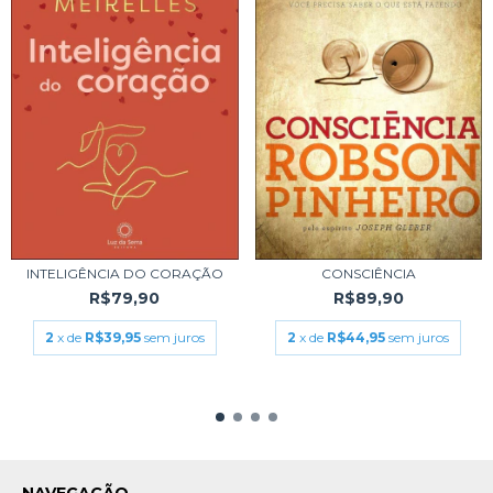
INTELIGÊNCIA DO CORAÇÃO
CONSCIÊNCIA
R$79,90
R$89,90
2
x de
R$39,95
sem juros
2
x de
R$44,95
sem juros