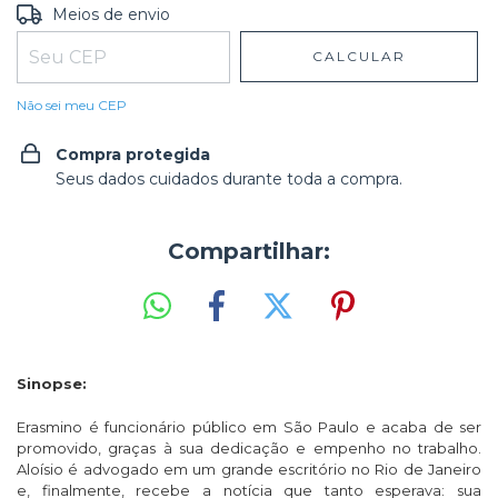
Entregas para o CEP:
ALTERAR CEP
Meios de envio
CALCULAR
Não sei meu CEP
Compra protegida
Seus dados cuidados durante toda a compra.
Compartilhar:
Sinopse:
Erasmino é funcionário público em São Paulo e acaba de ser
promovido, graças à sua dedicação e empenho no trabalho.
Aloísio é advogado em um grande escritório no Rio de Janeiro
e, finalmente, recebe a notícia que tanto esperava: sua