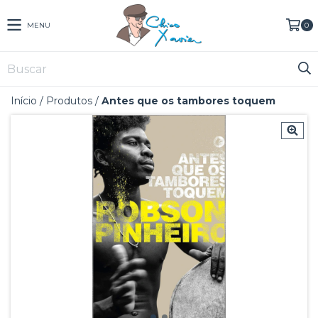
MENU
0
Início
/
Produtos
/
Antes que os tambores toquem