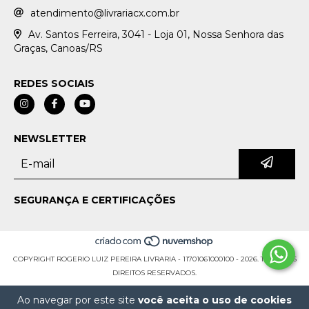
atendimento@livrariacx.com.br
Av. Santos Ferreira, 3041 - Loja 01, Nossa Senhora das
Graças, Canoas/RS
REDES SOCIAIS
NEWSLETTER
SEGURANÇA E CERTIFICAÇÕES
COPYRIGHT ROGERIO LUIZ PEREIRA LIVRARIA - 11701061000100 - 2026. TODOS OS
DIREITOS RESERVADOS.
Ao navegar por este site
você aceita o uso de cookies