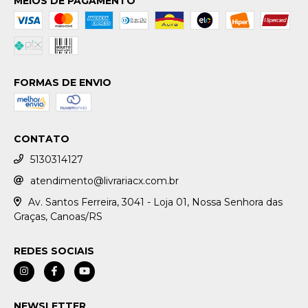
MEIOS DE PAGAMENTO
FORMAS DE ENVIO
CONTATO
5130314127
atendimento@livrariacx.com.br
Av. Santos Ferreira, 3041 - Loja 01, Nossa Senhora das
Graças, Canoas/RS
REDES SOCIAIS
NEWSLETTER