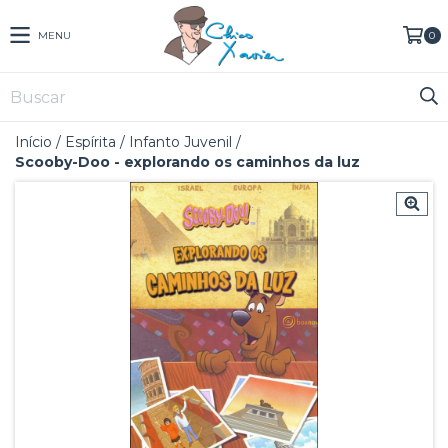
MENU
0
Início
/
Espírita
/
Infanto Juvenil
/
Scooby-Doo - explorando os caminhos da luz