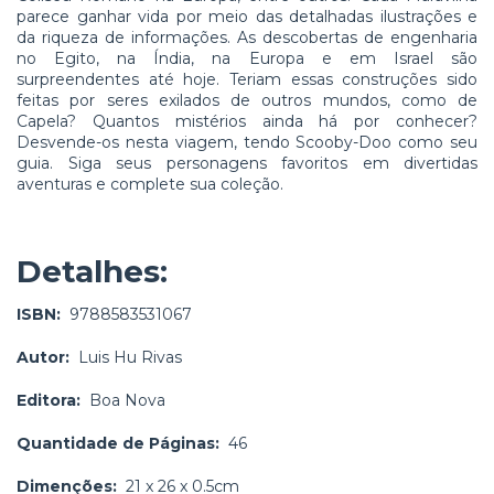
parece ganhar vida por meio das detalhadas ilustrações e
da riqueza de informações. As descobertas de engenharia
no Egito, na Índia, na Europa e em Israel são
surpreendentes até hoje. Teriam essas construções sido
feitas por seres exilados de outros mundos, como de
Capela? Quantos mistérios ainda há por conhecer?
Desvende-os nesta viagem, tendo Scooby-Doo como seu
guia. Siga seus personagens favoritos em divertidas
aventuras e complete sua coleção.
Detalhes:
ISBN:
9788583531067
Autor:
Luis Hu Rivas
Editora:
Boa Nova
Quantidade de Páginas:
46
Dimenções:
21 x 26 x 0.5cm