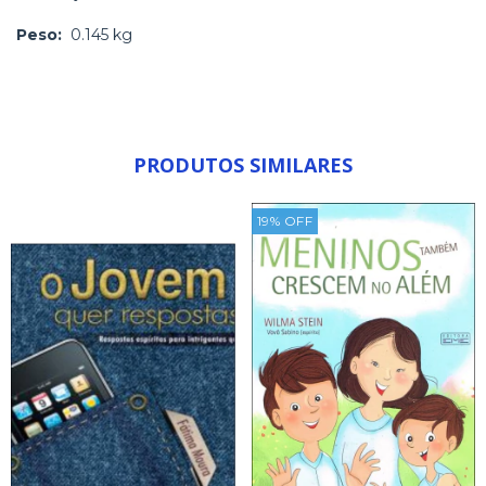
Peso:
0.145 kg
PRODUTOS SIMILARES
19
%
OFF