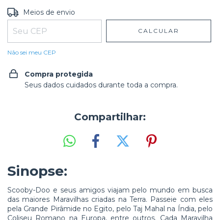
Entregas para o CEP:
ALTERAR CEP
Meios de envio
CALCULAR
Não sei meu CEP
Compra protegida
Seus dados cuidados durante toda a compra.
Compartilhar:
Sinopse:
Scooby-Doo e seus amigos viajam pelo mundo em busca
das maiores Maravilhas criadas na Terra. Passeie com eles
pela Grande Pirâmide no Egito, pelo Taj Mahal na Índia, pelo
Coliseu Romano na Europa, entre outros. Cada Maravilha