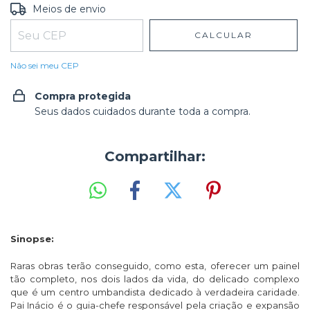
Entregas para o CEP:
ALTERAR CEP
Meios de envio
CALCULAR
Não sei meu CEP
Compra protegida
Seus dados cuidados durante toda a compra.
Compartilhar:
Sinopse:
Raras obras terão conseguido, como esta, oferecer um painel
tão completo, nos dois lados da vida, do delicado complexo
que é um centro umbandista dedicado à verdadeira caridade.
Pai Inácio é o guia-chefe responsável pela criação e expansão