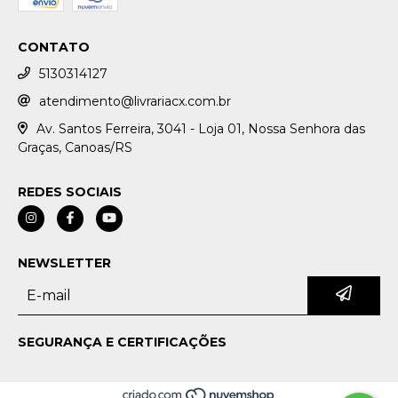
CONTATO
5130314127
atendimento@livrariacx.com.br
Av. Santos Ferreira, 3041 - Loja 01, Nossa Senhora das
Graças, Canoas/RS
REDES SOCIAIS
NEWSLETTER
SEGURANÇA E CERTIFICAÇÕES