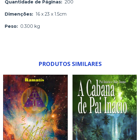
Quantidade de Páginas:
200
Dimenções:
16 x 23 x 1.5cm
Peso:
0.300 kg
PRODUTOS SIMILARES