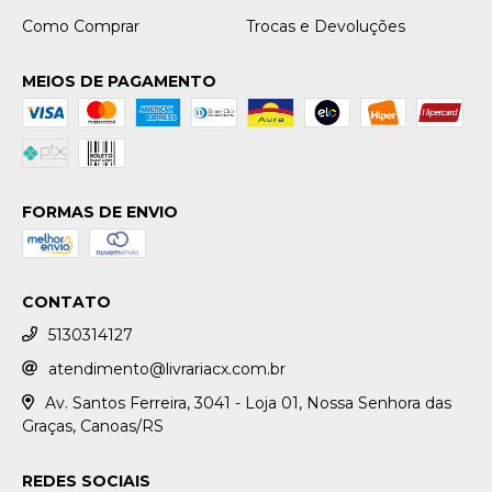
Como Comprar
Trocas e Devoluções
MEIOS DE PAGAMENTO
FORMAS DE ENVIO
CONTATO
5130314127
atendimento@livrariacx.com.br
Av. Santos Ferreira, 3041 - Loja 01, Nossa Senhora das
Graças, Canoas/RS
REDES SOCIAIS