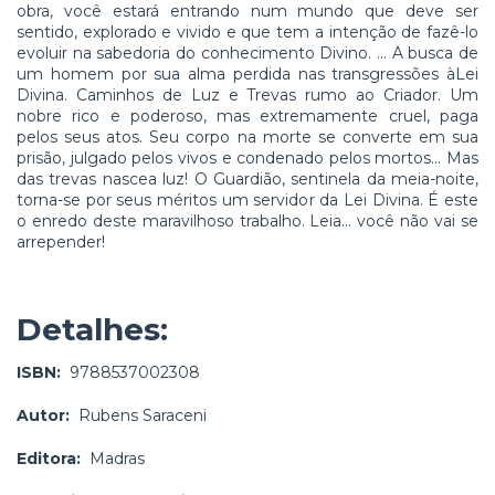
obra, você estará entrando num mundo que deve ser
sentido, explorado e vivido e que tem a intenção de fazê-lo
evoluir na sabedoria do conhecimento Divino. ... A busca de
um homem por sua alma perdida nas transgressões àLei
Divina. Caminhos de Luz e Trevas rumo ao Criador. Um
nobre rico e poderoso, mas extremamente cruel, paga
pelos seus atos. Seu corpo na morte se converte em sua
prisão, julgado pelos vivos e condenado pelos mortos... Mas
das trevas nascea luz! O Guardião, sentinela da meia-noite,
torna-se por seus méritos um servidor da Lei Divina. É este
o enredo deste maravilhoso trabalho. Leia... você não vai se
arrepender!
Detalhes:
ISBN:
9788537002308
Autor:
Rubens Saraceni
Editora:
Madras