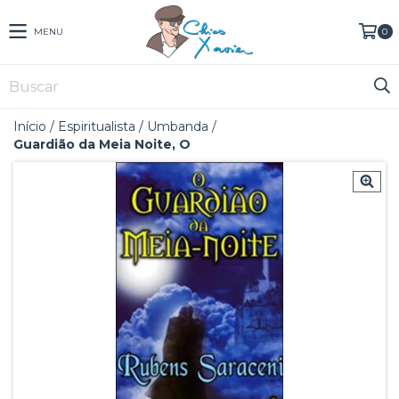
MENU
0
Início
/
Espiritualista
/
Umbanda
/
Guardião da Meia Noite, O