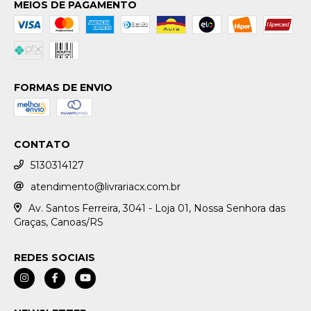
MEIOS DE PAGAMENTO
FORMAS DE ENVIO
CONTATO
5130314127
atendimento@livrariacx.com.br
Av. Santos Ferreira, 3041 - Loja 01, Nossa Senhora das
Graças, Canoas/RS
REDES SOCIAIS