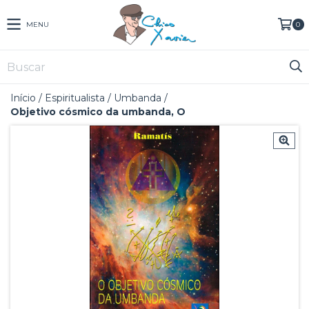
MENU
0
Início
/
Espiritualista
/
Umbanda
/
Objetivo cósmico da umbanda, O