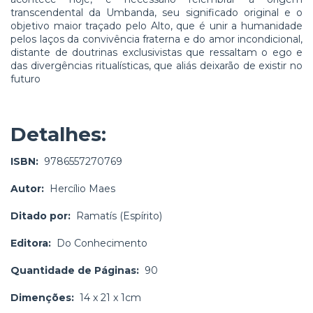
transcendental da Umbanda, seu significado original e o
objetivo maior traçado pelo Alto, que é unir a humanidade
pelos laços da convivência fraterna e do amor incondicional,
distante de doutrinas exclusivistas que ressaltam o ego e
das divergências ritualísticas, que aliás deixarão de existir no
futuro
Detalhes:
ISBN:
9786557270769
Autor:
Hercílio Maes
Ditado por:
Ramatís (Espírito)
Editora:
Do Conhecimento
Quantidade de Páginas:
90
Dimenções:
14 x 21 x 1cm