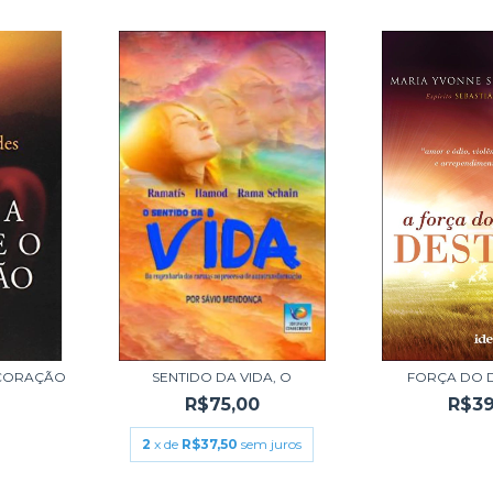
 CORAÇÃO
SENTIDO DA VIDA, O
FORÇA DO D
R$75,00
R$39
2
x de
R$37,50
sem juros