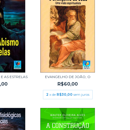
 E AS ESTRELAS
EVANGELHO DE JOÃO, O
,00
R$60,00
2
x de
R$30,00
sem juros