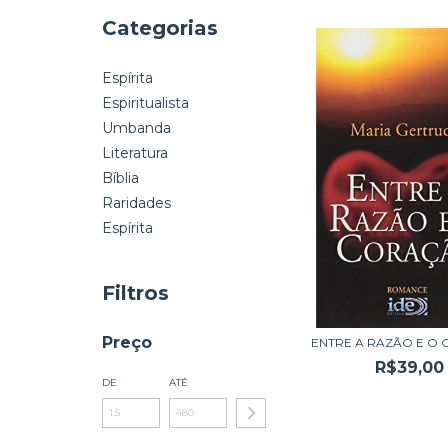
Categorias
Espírita
Espiritualista
Umbanda
Literatura
Bíblia
Raridades
Espírita
Filtros
Preço
ENTRE A RAZÃO E O
R$39,00
DE
ATÉ