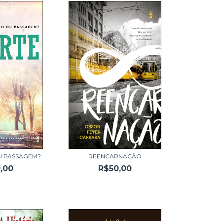
OU PASSAGEM?
REENCARNAÇÃO
,00
R$50,00