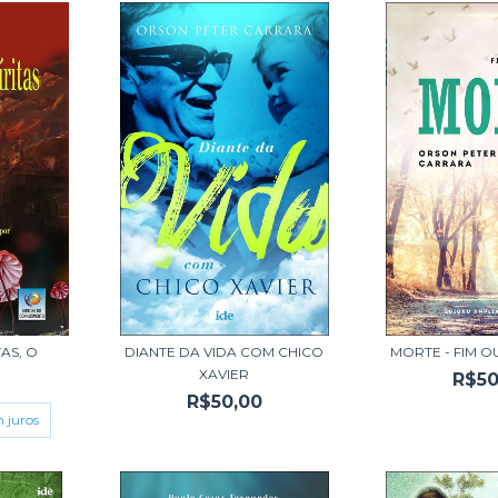
AS, O
DIANTE DA VIDA COM CHICO
MORTE - FIM 
XAVIER
R$50
R$50,00
 juros