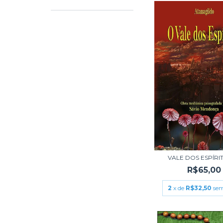
VALE DOS ESPÍRIT
R$65,00
2
x de
R$32,50
sem