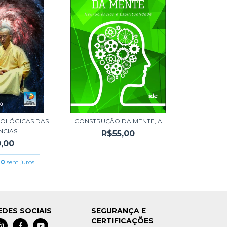
IOLÓGICAS DAS
CONSTRUÇÃO DA MENTE, A
CIAS...
R$55,00
,00
00
sem juros
EDES SOCIAIS
SEGURANÇA E
CERTIFICAÇÕES