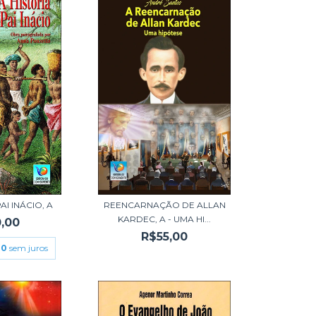
AI INÁCIO, A
REENCARNAÇÃO DE ALLAN
KARDEC, A - UMA HI...
,00
R$55,00
00
sem juros