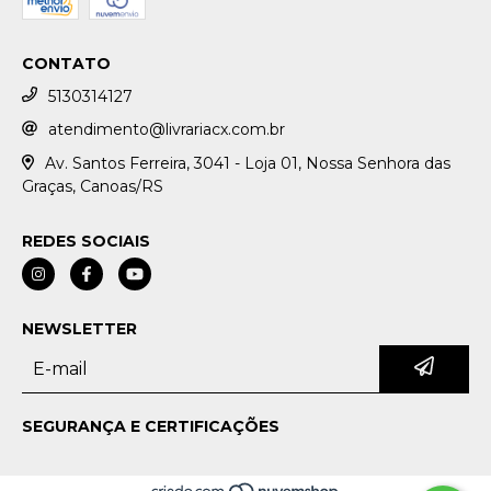
CONTATO
5130314127
atendimento@livrariacx.com.br
Av. Santos Ferreira, 3041 - Loja 01, Nossa Senhora das
Graças, Canoas/RS
REDES SOCIAIS
NEWSLETTER
SEGURANÇA E CERTIFICAÇÕES