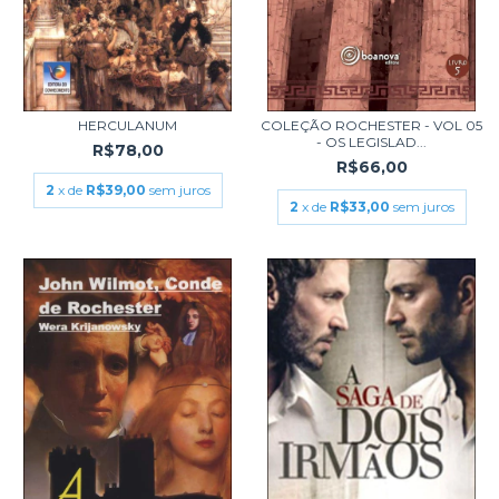
HERCULANUM
COLEÇÃO ROCHESTER - VOL 05
- OS LEGISLAD...
R$78,00
R$66,00
2
x de
R$39,00
sem juros
2
x de
R$33,00
sem juros