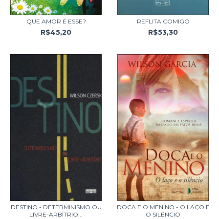
QUE AMOR É ESSE?
REFLITA COMIGO
R$45,20
R$53,30
DESTINO - DETERMINISMO OU
DOCA E O MENINO - O LAÇO E
LIVRE-ARBÍTRIO...
O SILÊNCIO