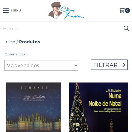
MENU
0
Início
/
Produtos
Ordenar por
FILTRAR