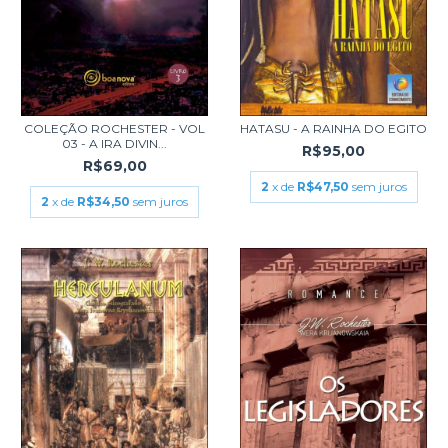
COLEÇÃO ROCHESTER - VOL
HATASU - A RAINHA DO EGITO
03 - A IRA DIVIN...
R$95,00
R$69,00
2
x de
R$47,50
sem juros
2
x de
R$34,50
sem juros