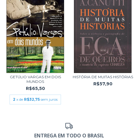
GETÚLIO VARGAS EM DOIS
HISTÓRIA DE MUITAS HISTÓRIAS
MUNDOS
R$57,90
R$65,50
2
x de
R$32,75
sem juros
ENTREGA EM TODO O BRASIL