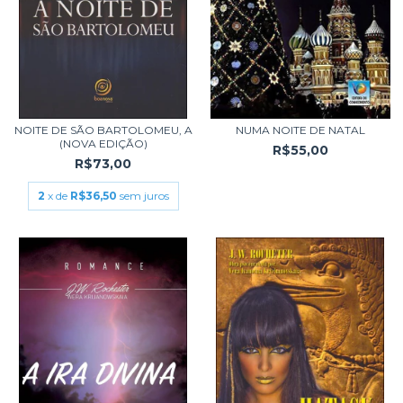
NOITE DE SÃO BARTOLOMEU, A
NUMA NOITE DE NATAL
(NOVA EDIÇÃO)
R$55,00
R$73,00
2
x de
R$36,50
sem juros