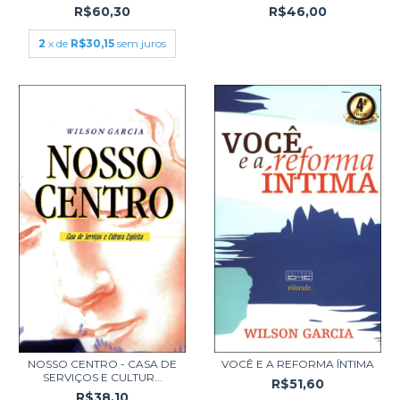
R$60,30
R$46,00
2
x de
R$30,15
sem juros
NOSSO CENTRO - CASA DE
VOCÊ E A REFORMA ÍNTIMA
SERVIÇOS E CULTUR...
R$51,60
R$38,10