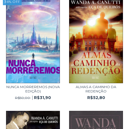
36
%
OFF
NUNCA MORREREMOS (NOVA
ALMAS A CAMINHO DA
EDIÇÃO)
REDENÇÃO
R$31,90
R$52,80
R$50,00