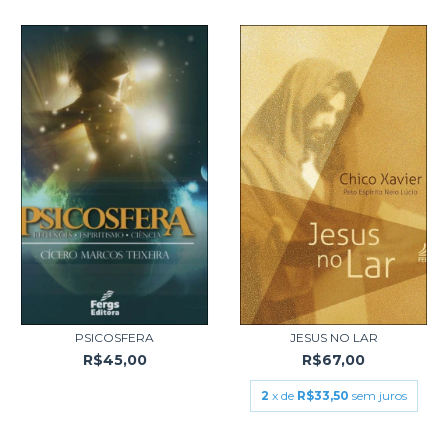
PSICOSFERA
JESUS NO LAR
R$45,00
R$67,00
2
x de
R$33,50
sem juros