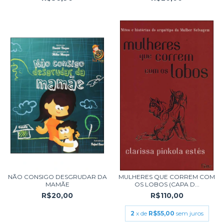
NÃO CONSIGO DESGRUDAR DA
MULHERES QUE CORREM COM
MAMÃE
OS LOBOS (CAPA D...
R$20,00
R$110,00
2
x de
R$55,00
sem juros