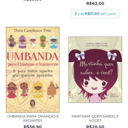
R$62,00
2
x de
R$31,00
sem juros
UMBANDA PARA CRIANÇAS E
MARTINHA QUER SABER, E
INICIANTES
VOCÊ?
R$56,90
R$20,00