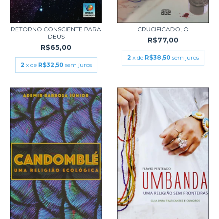
RETORNO CONSCIENTE PARA
CRUCIFICADO, O
DEUS
R$77,00
R$65,00
2
x de
R$38,50
sem juros
2
x de
R$32,50
sem juros