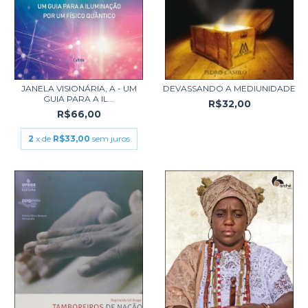
JANELA VISIONÁRIA, A - UM
DEVASSANDO A MEDIUNIDADE
GUIA PARA A IL...
R$32,00
R$66,00
2
x de
R$33,00
sem juros