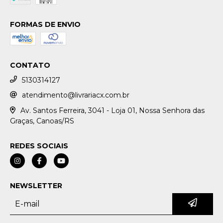
FORMAS DE ENVIO
CONTATO
5130314127
atendimento@livrariacx.com.br
Av. Santos Ferreira, 3041 - Loja 01, Nossa Senhora das
Graças, Canoas/RS
REDES SOCIAIS
NEWSLETTER