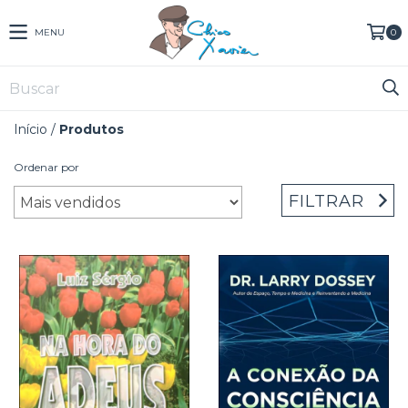
MENU
0
Início
/
Produtos
Ordenar por
FILTRAR