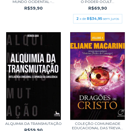
MUNDO OCIDENTAL -...
O PODER OCULT...
R$59,90
R$69,90
2
x de
R$34,95
sem juros
ALQUIMIA DA TRANSMUTAÇÃO
COLEÇÃO COMUNIDADE
EDUCACIONAL DAS TREVA...
R$59,90