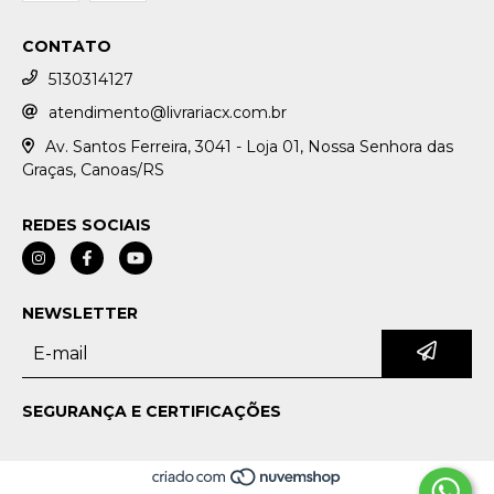
CONTATO
5130314127
atendimento@livrariacx.com.br
Av. Santos Ferreira, 3041 - Loja 01, Nossa Senhora das
Graças, Canoas/RS
REDES SOCIAIS
NEWSLETTER
SEGURANÇA E CERTIFICAÇÕES