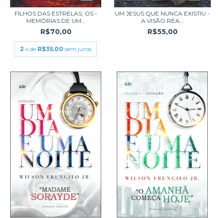
FILHOS DAS ESTRELAS, OS -
UM JESUS QUE NUNCA EXISTIU -
MEMÓRIAS DE UM...
A VISÃO REA...
R$70,00
R$55,00
2
x de
R$35,00
sem juros