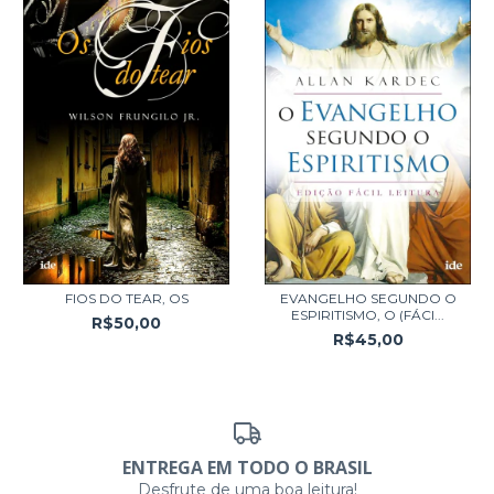
FIOS DO TEAR, OS
EVANGELHO SEGUNDO O
ESPIRITISMO, O (FÁCI...
R$50,00
R$45,00
ENTREGA EM TODO O BRASIL
Desfrute de uma boa leitura!