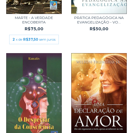
MARTE - A VERDADE
PRÁTICA PEDAGÓGICA NA
ENCOBERTA
EVANGELIZAÇÃO - VO...
R$75,00
R$50,00
2
x de
R$37,50
sem juros