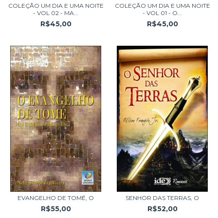
COLEÇÃO UM DIA E UMA NOITE
COLEÇÃO UM DIA E UMA NOITE
- VOL 02 - MA...
- VOL 01 - O...
R$45,00
R$45,00
EVANGELHO DE TOMÉ, O
SENHOR DAS TERRAS, O
R$55,00
R$52,00