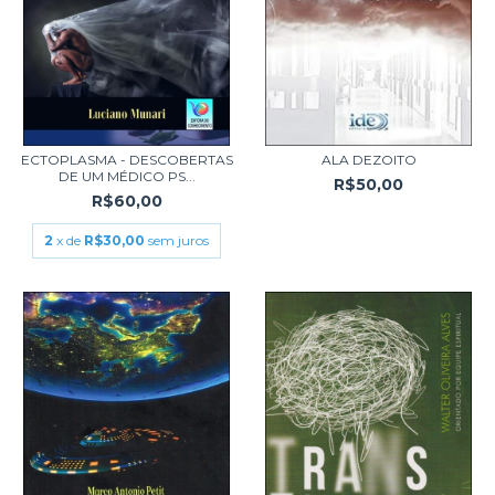
ECTOPLASMA - DESCOBERTAS
ALA DEZOITO
DE UM MÉDICO PS...
R$50,00
R$60,00
2
x de
R$30,00
sem juros