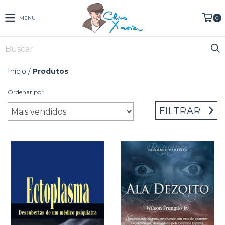
MENU
0
Início
/
Produtos
Ordenar por
FILTRAR