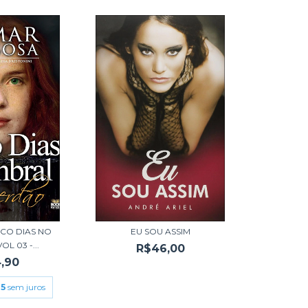
CO DIAS NO
EU SOU ASSIM
L 03 -...
R$46,00
,90
45
sem juros