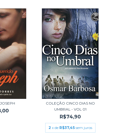
 JOSEPH
COLEÇÃO CINCO DIAS NO
UMBRAL - VOL 01
,00
R$74,90
2
x de
R$37,45
sem juros