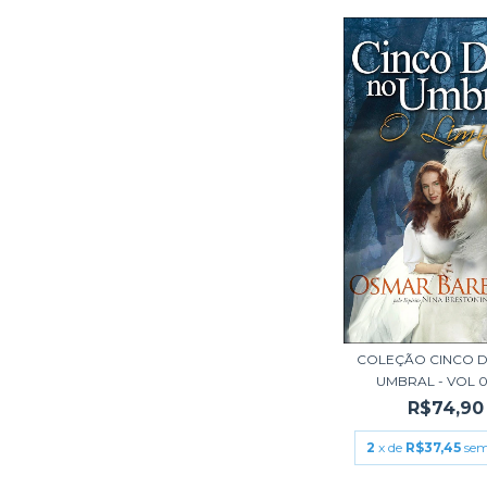
COLEÇÃO CINCO D
UMBRAL - VOL 04
R$74,90
2
x de
R$37,45
sem