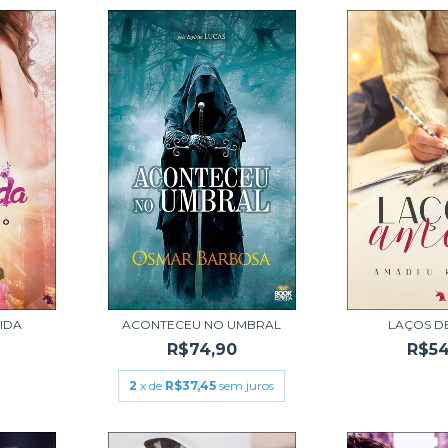
IDA
ACONTECEU NO UMBRAL
LAÇOS D
R$74,90
R$54
2
x de
R$37,45
sem juros