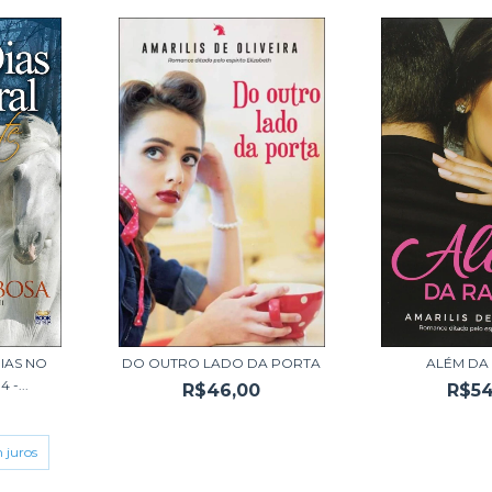
IAS NO
DO OUTRO LADO DA PORTA
ALÉM DA
 -...
R$46,00
R$54
 juros