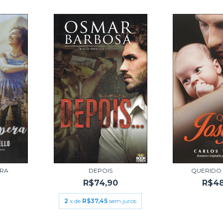
ERA
DEPOIS
QUERIDO
R$74,90
R$48
2
x de
R$37,45
sem juros