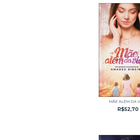
MÃE ALÉM DA V
R$52,70