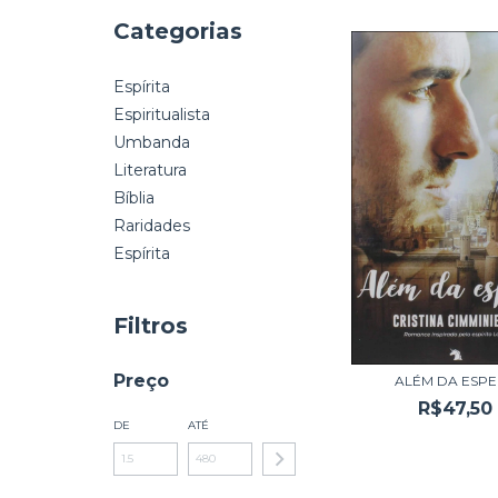
Categorias
Espírita
Espiritualista
Umbanda
Literatura
Bíblia
Raridades
Espírita
Filtros
Preço
ALÉM DA ESP
R$47,50
DE
ATÉ