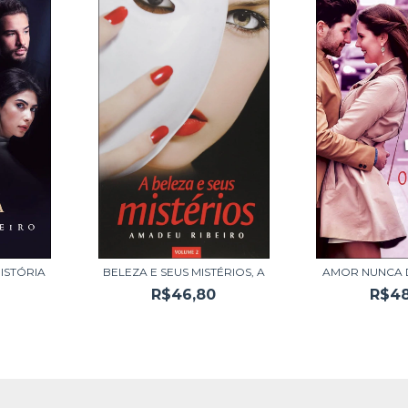
HISTÓRIA
BELEZA E SEUS MISTÉRIOS, A
AMOR NUNCA D
R$46,80
R$48