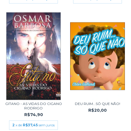
GITANO - AS VIDAS DO CIGANO
DEU RUIM...SÓ QUE NÃO!
RODRIGO
R$20,00
R$74,90
2
x de
R$37,45
sem juros