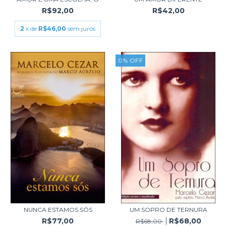
R$92,00
R$42,00
2
x de
R$46,00
sem juros
0
%
OFF
NUNCA ESTAMOS SÓS
UM SOPRO DE TERNURA
R$77,00
R$68,00
R$68,00