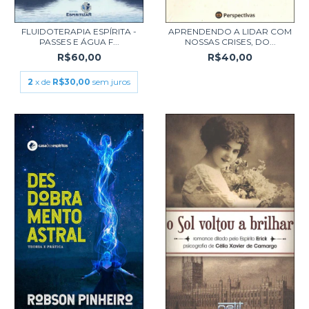
FLUIDOTERAPIA ESPÍRITA -
APRENDENDO A LIDAR COM
PASSES E ÁGUA F...
NOSSAS CRISES, DO...
R$60,00
R$40,00
2
x de
R$30,00
sem juros