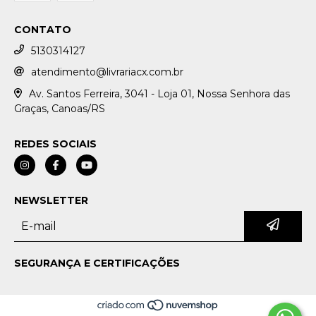
CONTATO
5130314127
atendimento@livrariacx.com.br
Av. Santos Ferreira, 3041 - Loja 01, Nossa Senhora das
Graças, Canoas/RS
REDES SOCIAIS
NEWSLETTER
SEGURANÇA E CERTIFICAÇÕES