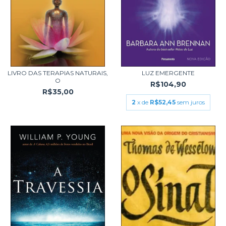
LIVRO DAS TERAPIAS NATURAIS,
LUZ EMERGENTE
O
R$104,90
R$35,00
2
x de
R$52,45
sem juros