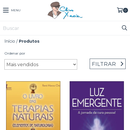
MENU
0
Início
/
Produtos
Ordenar por
FILTRAR