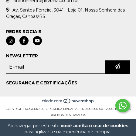
atendimento@livrariacx.com.br
Av. Santos Ferreira, 3041 - Loja 01, Nossa Senhora das
Graças, Canoas/RS
REDES SOCIAIS
NEWSLETTER
SEGURANÇA E CERTIFICAÇÕES
COPYRIGHT ROGERIO LUIZ PEREIRA LIVRARIA - 11701061000100 - 2026. TODOS OS
DIREITOS RESERVADOS.
Ao navegar por este site
você aceita o uso de cookies
para agilizar a sua experiência de compra.