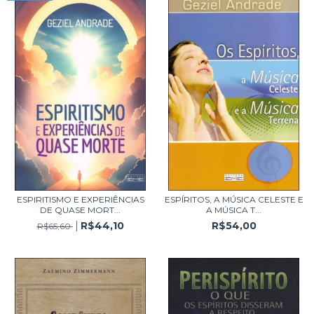
ESPIRITISMO E EXPERIÊNCIAS
ESPÍRITOS, A MÚSICA CELESTE E
DE QUASE MORT...
A MÚSICA T...
R$44,10
R$54,00
R$65,60