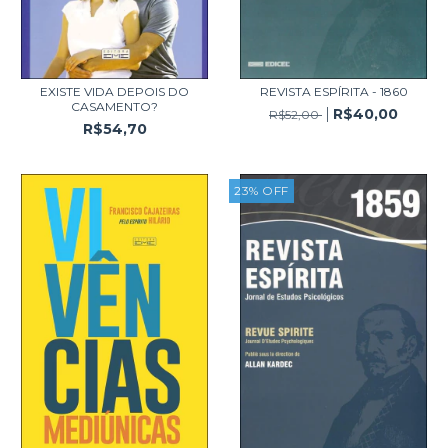
EXISTE VIDA DEPOIS DO
REVISTA ESPÍRITA - 1860
CASAMENTO?
R$40,00
R$52,00
R$54,70
23
%
OFF