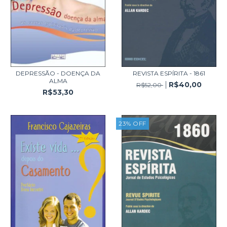
DEPRESSÃO - DOENÇA DA
REVISTA ESPÍRITA - 1861
ALMA
R$40,00
R$52,00
R$53,30
23
%
OFF