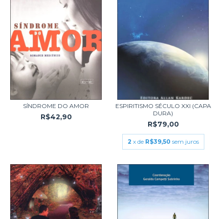
SÍNDROME DO AMOR
ESPIRITISMO SÉCULO XXI (CAPA
DURA)
R$42,90
R$79,00
2
x de
R$39,50
sem juros