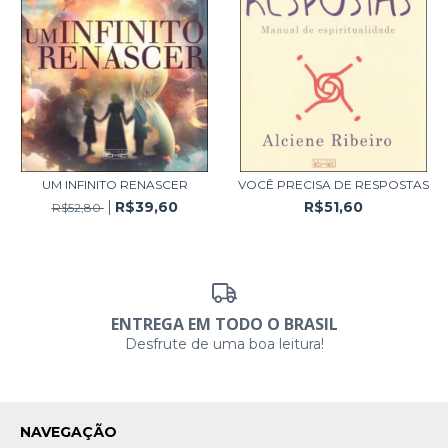
UM INFINITO RENASCER
VOCÊ PRECISA DE RESPOSTAS
R$39,60
R$51,60
R$52,80
ENTREGA EM TODO O BRASIL
Desfrute de uma boa leitura!
NAVEGAÇÃO