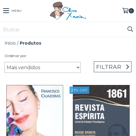
MENU
0
Início
/
Produtos
Ordenar por
FILTRAR
23
%
OFF