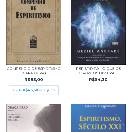
COMPÊNDIO DE ESPIRITISMO
PERISPÍRITO - O QUE OS
(CAPA DURA)
ESPÍRITOS DISSERA...
R$93,00
R$54,30
2
x de
R$46,50
sem juros