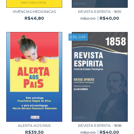
VIVÊNCIAS MEDIÚNICAS
REVISTA ESPÍRITA - 1859
R$46,80
R$40,00
R$52,00
23
%
OFF
ALERTA AOS PAIS
REVISTA ESPÍRITA - 1858
R$39,50
R$40,00
R$52,00