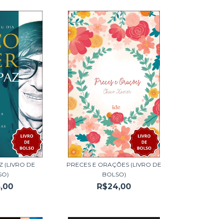
Z (LIVRO DE
PRECES E ORAÇÕES (LIVRO DE
SO)
BOLSO)
,00
R$24,00