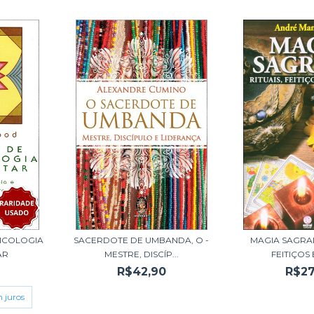
SICOLOGIA
SACERDOTE DE UMBANDA, O -
MAGIA SAGRAD
AR
MESTRE, DISCÍP...
FEITIÇOS E
R$42,90
R$27
 juros