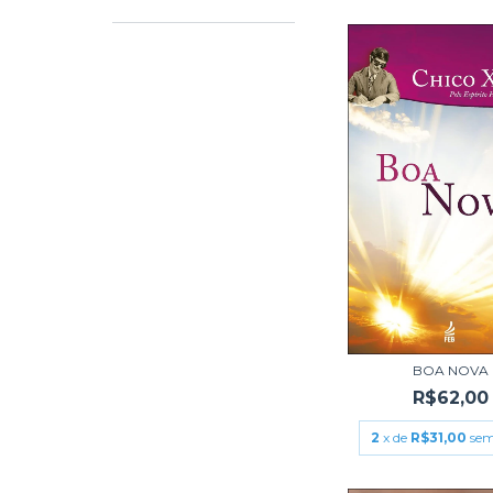
BOA NOVA
R$62,00
2
x de
R$31,00
sem