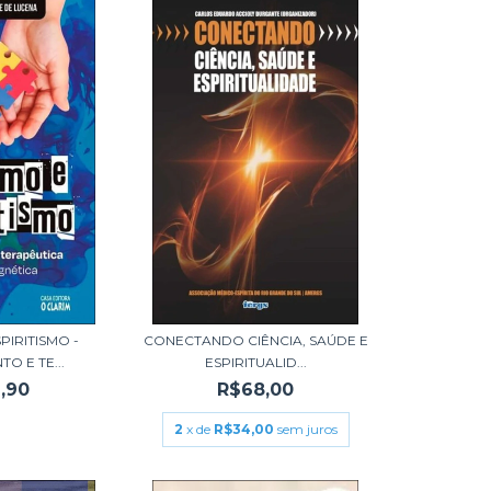
PIRITISMO -
CONECTANDO CIÊNCIA, SAÚDE E
O E TE...
ESPIRITUALID...
,90
R$68,00
2
x de
R$34,00
sem juros