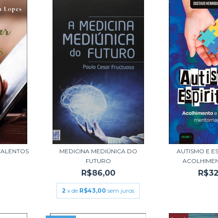
TALENTOS
MEDICINA MEDIÚNICA DO
AUTISMO E ES
FUTURO
ACOLHIMENT
R$86,00
R$32
2
x de
R$43,00
sem juros