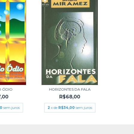
O ÓDIO
HORIZONTES DA FALA
,00
R$68,00
50
sem juros
2
x de
R$34,00
sem juros