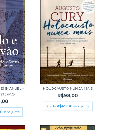
 EMMANUEL -
HOLOCAUSTO NUNCA MAIS
ESTEVÃO
R$98,00
,00
2
x de
R$49,00
sem juros
00
sem juros