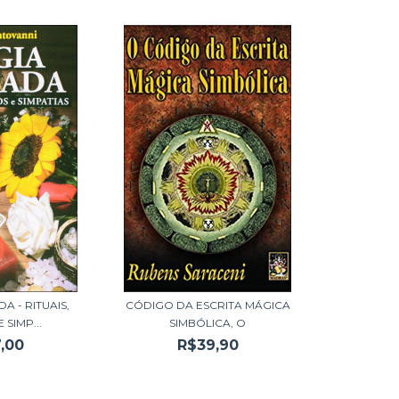
A - RITUAIS,
CÓDIGO DA ESCRITA MÁGICA
 SIMP...
SIMBÓLICA, O
,00
R$39,90